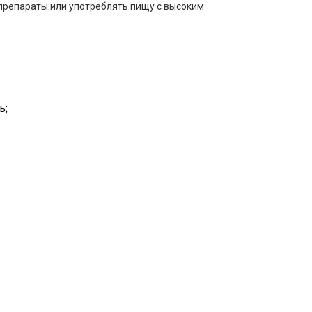
препараты или употреблять пищу с высоким
ь;