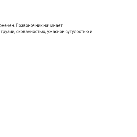
конечен. Позвоночник начинает
трузий, скованностью, ужасной сутулостью и