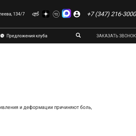
+7 (347) 216-3000
еева, 134/7
Предложения клуба
ЗАКАЗАТЬ ЗВОНОК
ривления и деформации причиняют боль,