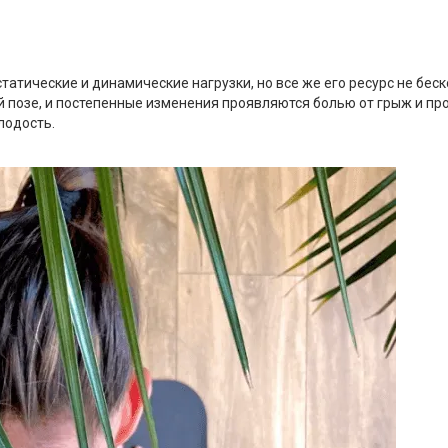
татические и динамические нагрузки, но все же его ресурс не бес
 позе, и постепенные изменения проявляются болью от грыж и про
лодость.