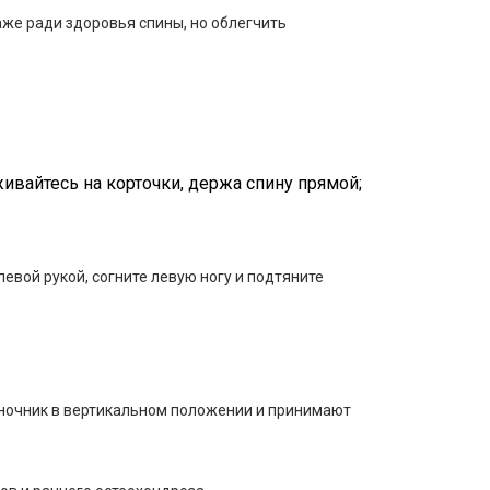
аже ради здоровья спины, но облегчить
живайтесь на корточки, держа спину прямой;
евой рукой, согните левую ногу и подтяните
ночник в вертикальном положении и принимают