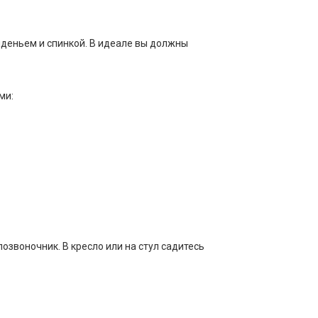
иденьем и спинкой. В идеале вы должны
ми:
озвоночник. В кресло или на стул садитесь