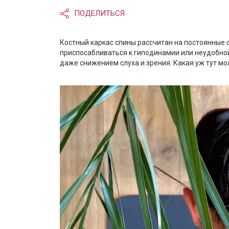
ПОДЕЛИТЬСЯ
Костный каркас спины рассчитан на постоянные с
приспосабливаться к гиподинамии или неудобной
даже снижением слуха и зрения. Какая уж тут мо