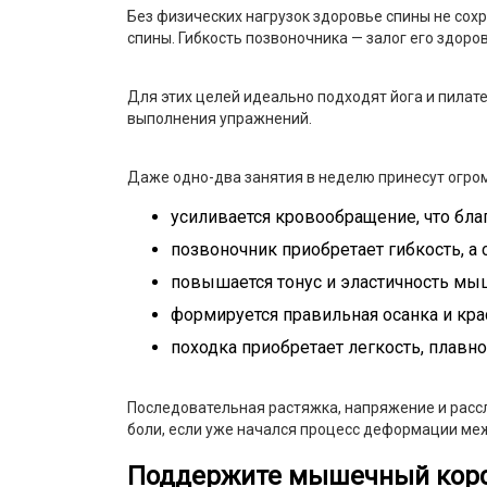
Без физических нагрузок здоровье спины не сохра
спины. Гибкость позвоночника — залог его здоро
Для этих целей идеально подходят йога и пилат
выполнения упражнений.
Даже одно-два занятия в неделю принесут огро
усиливается кровообращение, что бла
позвоночник приобретает гибкость, а
повышается тонус и эластичность мы
формируется правильная осанка и кра
походка приобретает легкость, плавно
Последовательная растяжка, напряжение и расс
боли, если уже начался процесс деформации ме
Поддержите мышечный кор