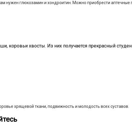
ам нужен глюкозамин и хондроитин. Можно приобрести аптечные 
ши, коровьи хвосты. Из них получается прекрасный студен
оровье хрящевой ткани, подвижность и молодость всех суставов.
йтесь