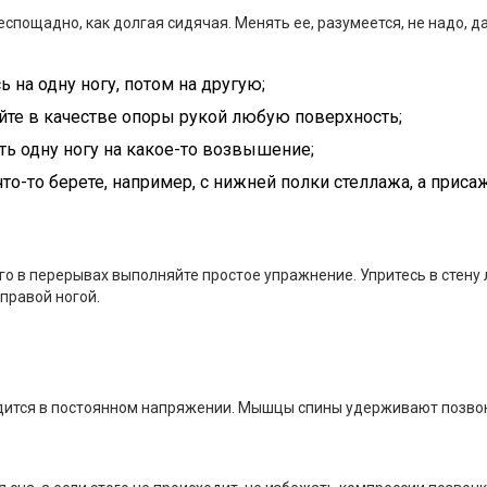
спощадно, как долгая сидячая. Менять ее, разумеется, не надо, д
ь на одну ногу, потом на другую;
йте в качестве опоры рукой любую поверхность;
ть одну ногу на какое-то возвышение;
что-то берете, например, с нижней полки стеллажа, а приса
го в перерывах выполняйте простое упражнение. Упритесь в стену л
 правой ногой.
дится в постоянном напряжении. Мышцы спины удерживают позво