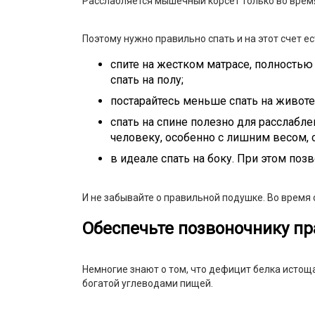
Расслабляется мышечный корсет только во время 
Поэтому нужно правильно спать и на этот счет ес
спите на жестком матрасе, полностью 
спать на полу;
постарайтесь меньше спать на животе
спать на спине полезно для расслабл
человеку, особенно с лишним весом, 
в идеале спать на боку. При этом по
И не забывайте о правильной подушке. Во время
Обеспечьте позвоночнику п
Немногие знают о том, что дефицит белка истоща
богатой углеводами пищей.