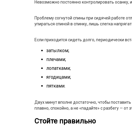
Невозможно постоянно контролировать осанку, и
Проблему согнутой спины при сидячей работе от
упираться спиной в спинку, лишь слегка напряга
Если приходится сидеть долго, периодически вст
затылком;
плечами;
лопатками;
ягодицами;
пятками.
Двух минут вполне достаточно, чтобы поставить 
плавно, спокойно, а не «падайте» с разбегу — о
Стойте правильно