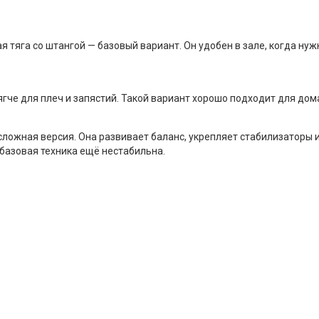
тяга со штангой — базовый вариант. Он удобен в зале, когда нуж
че для плеч и запястий. Такой вариант хорошо подходит для дома
 сложная версия. Она развивает баланс, укрепляет стабилизаторы 
и базовая техника ещё нестабильна.