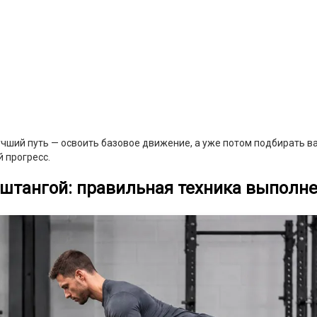
учший путь — освоить базовое движение, а уже потом подбирать в
 прогресс.
 штангой: правильная техника выполн