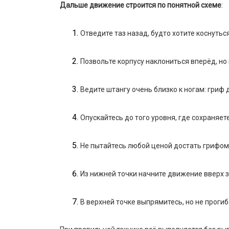
Дальше движение строится по понятной схеме
:
Отведите таз назад, будто хотите коснутьс
Позвольте корпусу наклониться вперёд, но 
Ведите штангу очень близко к ногам: гриф
Опускайтесь до того уровня, где сохраняе
Не пытайтесь любой ценой достать грифом 
Из нижней точки начните движение вверх з
В верхней точке выпрямитесь, но не прогиб