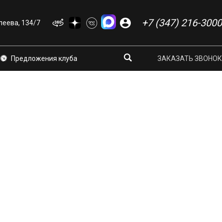
+7 (347) 216-3000
еева, 134/7
Предложения клуба
ЗАКАЗАТЬ ЗВОНОК