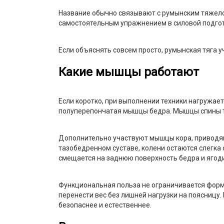
Название обычно связывают с румынским тяжело
самостоятельным упражнением в силовой подгот
Если объяснять совсем просто, румынская тяга у
Какие мышцы работают
Если коротко, при выполнении техники нагружае
полуперепончатая мышцы бедра. Мышцы спины тож
Дополнительно участвуют мышцы кора, приводящи
тазобедренном суставе, колени остаются слегка 
смещается на заднюю поверхность бедра и ягод
Функциональная польза не ограничивается формо
перенести вес без лишней нагрузки на поясницу
безопаснее и естественнее.