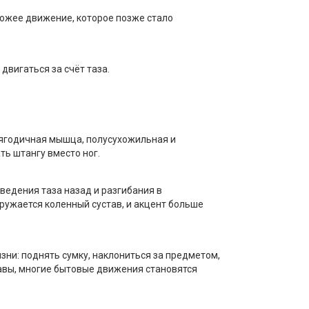
ожее движение, которое позже стало
двигаться за счёт таза.
я ягодичная мышца, полусухожильная и
ь штангу вместо ног.
ведения таза назад и разгибания в
гружается коленный сустав, и акцент больше
ни: поднять сумку, наклониться за предметом,
тавы, многие бытовые движения становятся