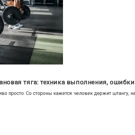
ановая тяга: техника выполнения, ошибки
во просто. Со стороны кажется: человек держит штангу, н