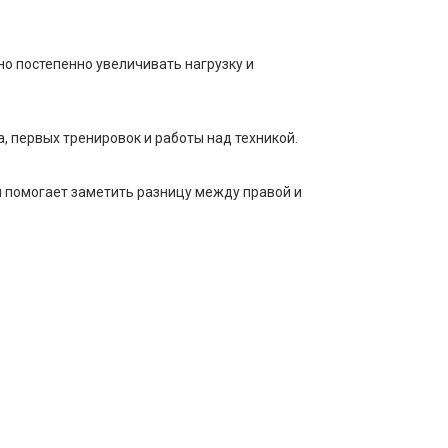
но постепенно увеличивать нагрузку и
, первых тренировок и работы над техникой.
и помогает заметить разницу между правой и