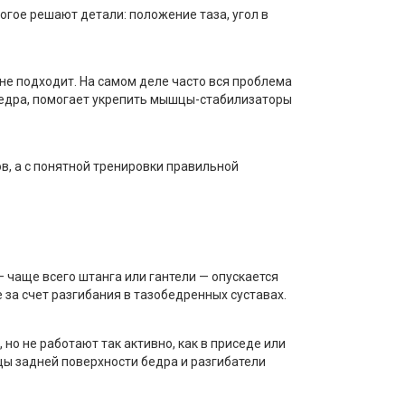
огое решают детали: положение таза, угол в
 не подходит. На самом деле часто вся проблема
бедра, помогает укрепить мышцы-стабилизаторы
в, а с понятной тренировки правильной
— чаще всего штанга или гантели — опускается
 за счет разгибания в тазобедренных суставах.
 но не работают так активно, как в приседе или
цы задней поверхности бедра и разгибатели