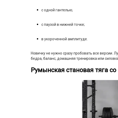
с одной гантелью;
с паузой в нижней точке;
в укороченной амплитуде.
Новичку не нужно сразу пробовать все версии. Л
бедра, баланс, домашняя тренировка или силовой
Румынская становая тяга со