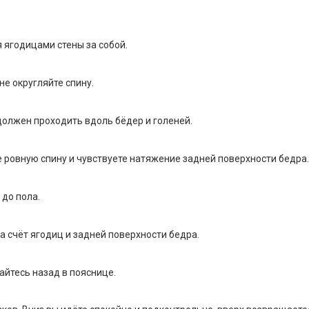
я ягодицами стены за собой.
не округляйте спину.
 должен проходить вдоль бёдер и голеней.
те ровную спину и чувствуете натяжение задней поверхности бедра.
до пола.
а счёт ягодиц и задней поверхности бедра.
айтесь назад в пояснице.