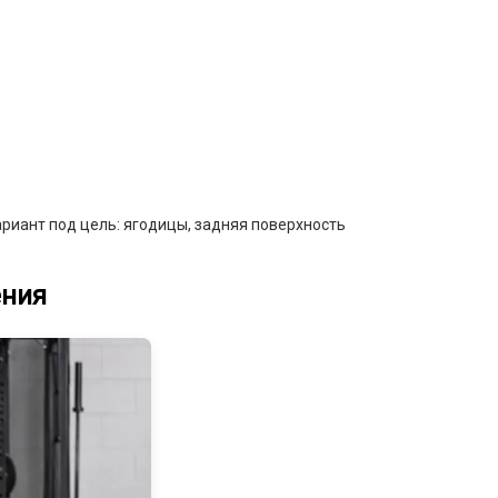
ариант под цель: ягодицы, задняя поверхность
ения