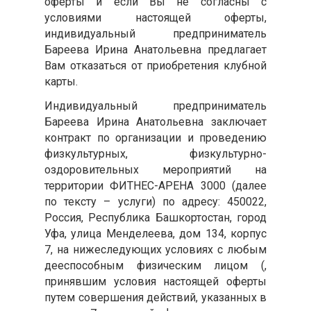
оферты и если Вы не согласны с
условиями настоящей оферты,
индивидуальный предприниматель
Бареева Ирина Анатольевна предлагает
Вам отказаться от приобретения клубной
карты.
Индивидуальный предприниматель
Бареева Ирина Анатольевна заключает
контракт по организации и проведению
физкультурных, физкультурно-
оздоровительных мероприятий на
территории ФИТНЕС-АРЕНА 3000 (далее
по тексту – услуги) по адресу: 450022,
Россия, Республика Башкортостан, город
Уфа, улица Менделеева, дом 134, корпус
7, на нижеследующих условиях с любым
дееспособным физическим лицом (,
принявшим условия настоящей оферты
путем совершения действий, указанных в