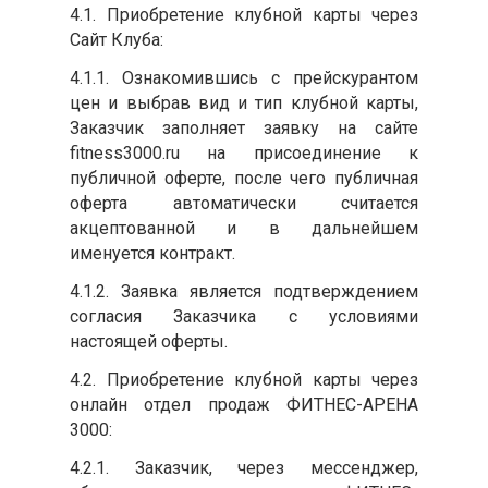
4.1. Приобретение клубной карты через
Сайт Клуба:
4.1.1. Ознакомившись с прейскурантом
цен и выбрав вид и тип клубной карты,
Заказчик заполняет заявку на сайте
fitness3000.ru на присоединение к
публичной оферте, после чего публичная
оферта автоматически считается
акцептованной и в дальнейшем
именуется контракт.
4.1.2. Заявка является подтверждением
согласия Заказчика с условиями
настоящей оферты.
4.2. Приобретение клубной карты через
онлайн отдел продаж ФИТНЕС-АРЕНА
3000:
4.2.1. Заказчик, через мессенджер,