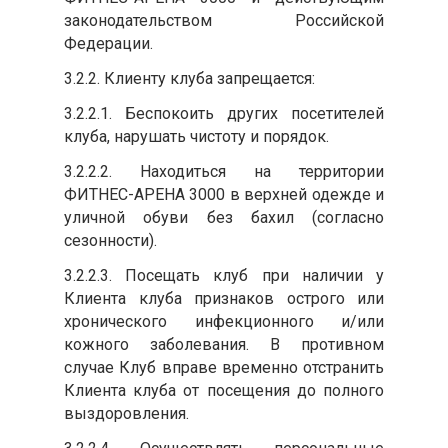
законодательством Российской
Федерации.
3.2.2. Клиенту клуба запрещается:
3.2.2.1. Беспокоить других посетителей
клуба, нарушать чистоту и порядок.
3.2.2.2. Находиться на территории
ФИТНЕС-АРЕНА 3000 в верхней одежде и
уличной обуви без бахил (согласно
сезонности).
3.2.2.3. Посещать клуб при наличии у
Клиента клуба признаков острого или
хронического инфекционного и/или
кожного заболевания. В противном
случае Клуб вправе временно отстранить
Клиента клуба от посещения до полного
выздоровления.