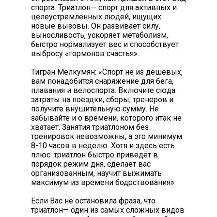
спорта. Триатлон— спорт для активных и
целеустремлённых людей, ищущих
новые вызовы. Он развивает силу,
выносливость, ускоряет метаболизм,
быстро нормализует вес и способствует
выбросу «гормонов счастья».
Тигран Мелкумян: «Спорт не из дешёвых,
вам понадобится снаряжение для бега,
плавания и велоспорта. Включите сюда
затраты на поездки, сборы, тренеров и
получите внушительную сумму. Не
забывайте и о времени, которого итак не
хватает. Занятия триатлоном без
тренировок невозможны, а это минимум
8-10 часов в неделю. Хотя и здесь есть
плюс: триатлон быстро приведёт в
порядок режим дня, сделает вас
организованным, научит выжимать
максимум из времени бодрствования».
Если Вас не остановила фраза, что
триатлон— один из самых сложных видов