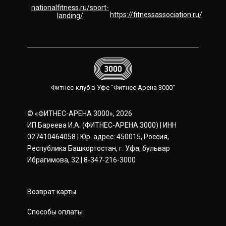
nationalfitness.ru/sport-
https://fitnessassociation.ru/
landing/
Фитнес-клуб в Уфе "Фитнес Арена 3000"
© «ФИТНЕС-АРЕНА 3000», 2026
ИП Бареева И.А. (ФИТНЕС-АРЕНА 3000) | ИНН
027410464058 | Юр. адрес: 450015, Россия,
Республика Башкортостан, г. Уфа, бульвар
Ибрагимова, 32 | 8-347-216-3000
Возврат карты
Способы оплаты