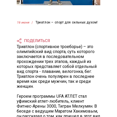
16 июня
Триатлон – спорт для сильных духом!
ПОДЕЛИТЬСЯ
Триатлон (спортивное троеборье) – это
олимпийский вид спорта, суть которого
заключается в последовательном
прохождении трех этапов, каждый из
которых представляет собой отдельный
вид спорта - плавание, велогонка, бег.
Триатлон очень популярен в последнее
время как среди мужчин, так и среди
женщин.
Героем программы UFA АТЛЕТ стал
уфимский атлет-любитель, клиент
Фитнес-Арены 3000, Тигран Мелкумян. В
беседе с ведущим Маратом Хакимовым,
он рассказал о том, как пришел в этот вид