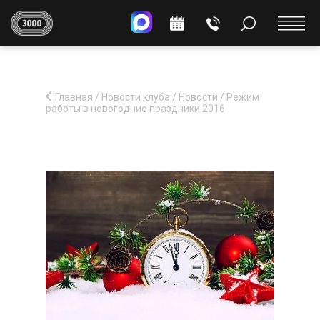
Главная
/
Новости клуба
/
Новости
/
Режим
работы в новогодние праздники 2016