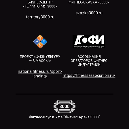
БИЗНЕС-ЦЕНТР
ФИТНЕС-СКАЗКА «3000»
«ТЕРРИТОРИЯ 3000»
skazka3000.ru
territory3000.ru​
ПРОЕКТ «ФИЗКУЛЬТУРУ
АССОЦИАЦИЯ
— В МАССЫ!»
ОПЕРАТОРОВ ФИТНЕС
ИНДУСТРИИИ
nationalfitness.ru/sport-
https://fitnessassociation.ru/
landing/
Фитнес-клуб в Уфе "Фитнес Арена 3000"