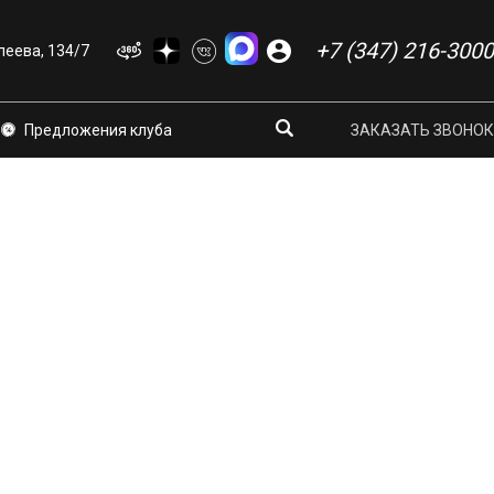
+7 (347) 216-3000
еева, 134/7
Предложения клуба
ЗАКАЗАТЬ ЗВОНОК