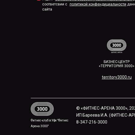
соответсвии с
политикой конфендициальности
дан
сайта
БИЗНЕС-ЦЕНТР
«ТЕРРИТОРИЯ 3000»
territory3000.ru​
© «ФИТНЕС-АРЕНА 3000», 20
ИП Бареева И.А. (ФИТНЕС-АРЕН
Фитнес-клуб в Уфе "Фитнес
8-347-216-3000
Арена 3000"