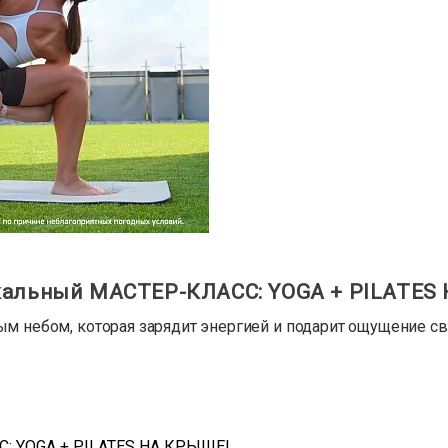
кальный МАСТЕР-КЛАСС: YOGA + PILATES
ым небом, которая зарядит энергией и подарит ощущение с
: YOGA + PILATES НА КРЫШЕ!