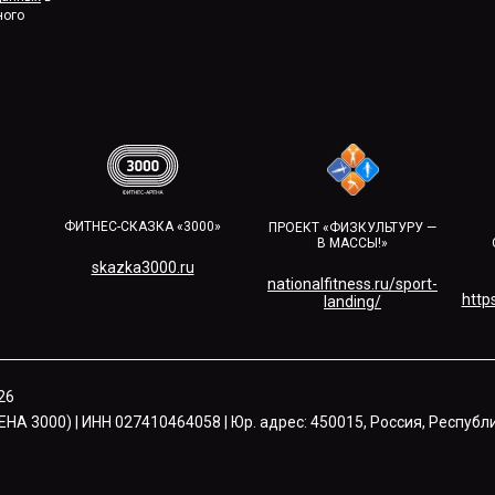
ного
ФИТНЕС-СКАЗКА «3000»
ПРОЕКТ «ФИЗКУЛЬТУРУ —
В МАССЫ!»
skazka3000.ru
nationalfitness.ru/sport-
https
landing/
26
А 3000) | ИНН 027410464058 | Юр. адрес: 450015, Россия, Республи