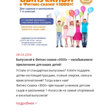
08.04.2026
Выпускной в Фитнес-сказке «3000» – незабываемое
приключение для ваших детей!
Устали от стандартных выпускных? Хотите подарить
детям настоящий праздник, полный энергии, смеха и
ярких впечатлений? Тогда вам к нам!
Фитнес-Сказка «3000» приглашает учеников детских
садов и школьников 1-4 классов на самый спортивный
и веселый выпускной!
подробнее