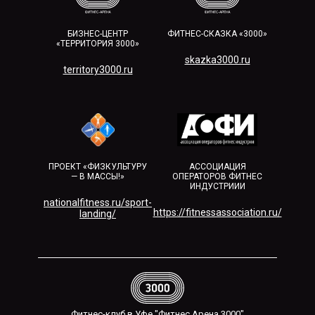
БИЗНЕС-ЦЕНТР
ФИТНЕС-СКАЗКА «3000»
«ТЕРРИТОРИЯ 3000»
skazka3000.ru
territory3000.ru​
ПРОЕКТ «ФИЗКУЛЬТУРУ
АССОЦИАЦИЯ
— В МАССЫ!»
ОПЕРАТОРОВ ФИТНЕС
ИНДУСТРИИИ
nationalfitness.ru/sport-
https://fitnessassociation.ru/
landing/
Фитнес-клуб в Уфе "Фитнес Арена 3000"