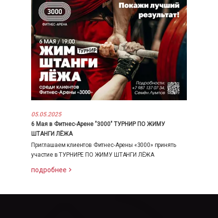
05.05.2025
6 Мая в Фитнес-Арене "3000" ТУРНИР ПО ЖИМУ
ШТАНГИ ЛЁЖА
Приглашаем клиентов Фитнес-Арены «3000» принять
участие в ТУРНИРЕ ПО ЖИМУ ШТАНГИ ЛЁЖА
подробнее