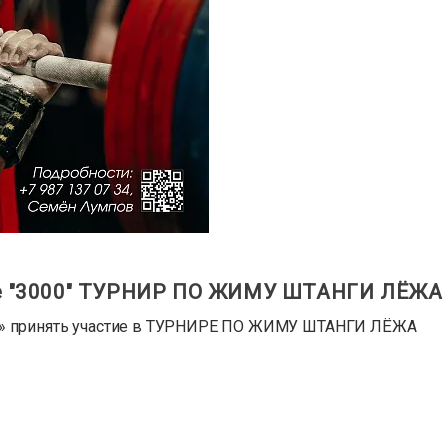
не "3000" ТУРНИР ПО ЖИМУ ШТАНГИ ЛЁЖА
0» принять участие в ТУРНИРЕ ПО ЖИМУ ШТАНГИ ЛЁЖА