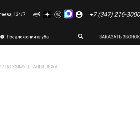
+7 (347) 216-3000
еева, 134/7
Предложения клуба
ЗАКАЗАТЬ ЗВОНОК
РНИР ПО ЖИМУ ШТАНГИ ЛЁЖА