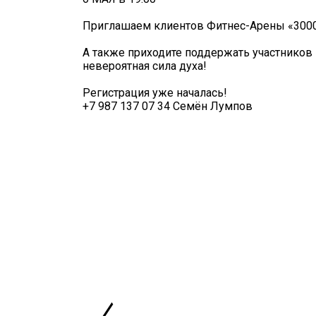
Приглашаем клиентов Фитнес-Арены «30
А также приходите поддержать участников 
невероятная сила духа!
Регистрация уже началась!
+7 987 137 07 34 Семён Лумпов