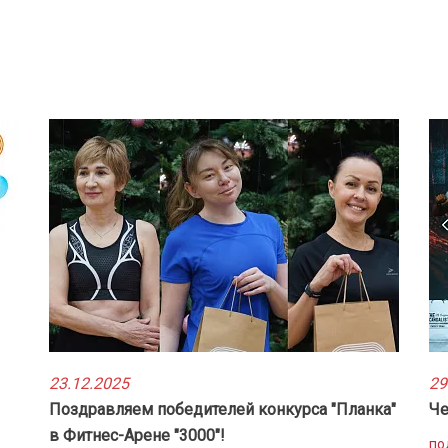
23.12.2025
29
Поздравляем победителей конкурса "Планка"
Че
в Фитнес-Арене "3000"!
по