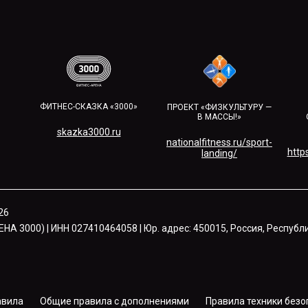
ФИТНЕС-СКАЗКА «3000»
ПРОЕКТ «ФИЗКУЛЬТУРУ —
В МАССЫ!»
skazka3000.ru
nationalfitness.ru/sport-
https
landing/
26
А 3000) | ИНН 027410464058 | Юр. адрес: 450015, Россия, Республи
авила
Общие правила с дополнениями
Правила техники безо