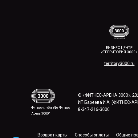
БИЗНЕС-ЦЕНТР
«ТЕРРИТОРИЯ 3000»
territory3000.ru​
© «ФИТНЕС-АРЕНА 3000», 20
ИП Бареева И.А. (ФИТНЕС-АРЕН
Фитнес-клуб в Уфе "Фитнес
8-347-216-3000
Арена 3000"
Возврат карты
Способы оплаты
Общие пр