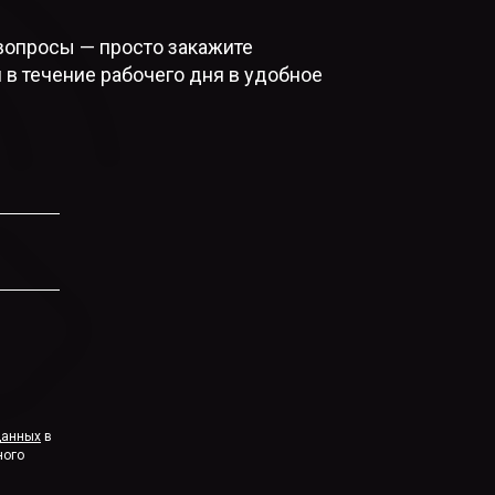
вопросы — просто закажите
 в течение рабочего дня в удобное
данных
в
ного