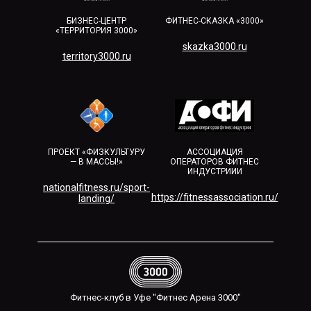
БИЗНЕС-ЦЕНТР
ФИТНЕС-СКАЗКА «3000»
«ТЕРРИТОРИЯ 3000»
skazka3000.ru
territory3000.ru​
ПРОЕКТ «ФИЗКУЛЬТУРУ
АССОЦИАЦИЯ
— В МАССЫ!»
ОПЕРАТОРОВ ФИТНЕС
ИНДУСТРИИИ
nationalfitness.ru/sport-
https://fitnessassociation.ru/
landing/
Фитнес-клуб в Уфе "Фитнес Арена 3000"