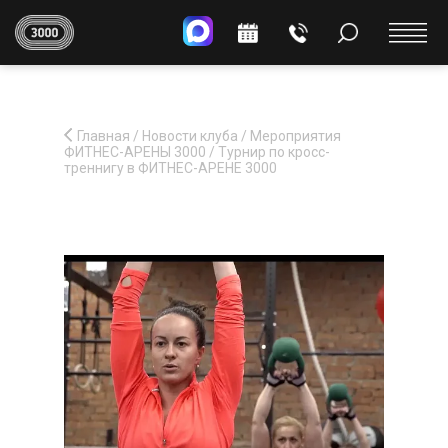
Главная
/
Новости клуба
/
Мероприятия
ФИТНЕС-АРЕНЫ 3000
/
Турнир по кросс-
треннигу в ФИТНЕС-АРЕНЕ 3000