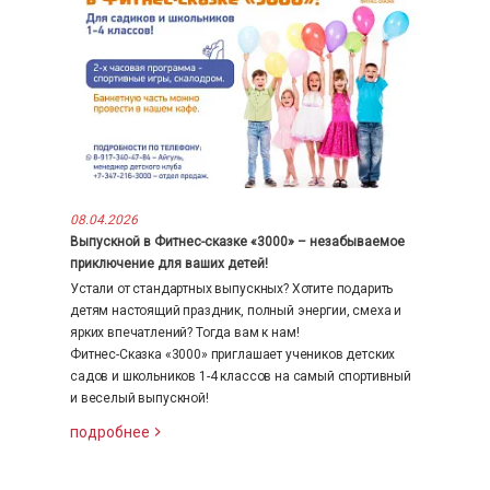
08.04.2026
Выпускной в Фитнес-сказке «3000» – незабываемое
приключение для ваших детей!
Устали от стандартных выпускных? Хотите подарить
детям настоящий праздник, полный энергии, смеха и
ярких впечатлений? Тогда вам к нам!
Фитнес-Сказка «3000» приглашает учеников детских
садов и школьников 1-4 классов на самый спортивный
и веселый выпускной!
подробнее