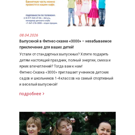
08.04.2026
Выпускной в Фитнес-сказке «3000» – незабываемое
приключение для ваших детей!
Устали от стандартных выпускных? Хотите подарить
детям настоящий праздник, полный энергии, смеха и
ярких впечатлений? Тогда вам к нам!
Фитнес-Сказка «3000» приглашает учеников детских
садов и школьников 1-4 классов на самый спортивный
и веселый выпускной!
подробнее