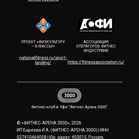
ПРОЕКТ «ФИЗКУЛЬТУРУ
АССОЦИАЦИЯ
— В МАССЫ!»
ОПЕРАТОРОВ ФИТНЕС
ИНДУСТРИИИ
nationalfitness.ru/sport-
https://fitnessassociation.ru/
landing/
Фитнес-клуб в Уфе "Фитнес Арена 3000"
© «ФИТНЕС-АРЕНА 3000», 2026
ИП Бареева И.А. (ФИТНЕС-АРЕНА 3000) | ИНН
027410464058 | Юр. адрес: 450015, Россия,