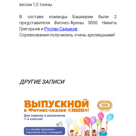
весом 1,5 тонны.
В составе команды Башкирии были 2
представителя Фитнес-Арены 3000: Никита
Григорьев и
Руслан Садыков
.
Соревнования получились очень зрелищными!
ДРУГИЕ ЗАПИСИ