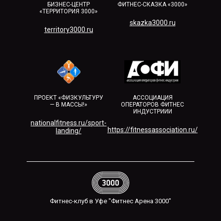
БИЗНЕС-ЦЕНТР
ФИТНЕС-СКАЗКА «3000»
«ТЕРРИТОРИЯ 3000»
skazka3000.ru
territory3000.ru​
ПРОЕКТ «ФИЗКУЛЬТУРУ
АССОЦИАЦИЯ
— В МАССЫ!»
ОПЕРАТОРОВ ФИТНЕС
ИНДУСТРИИИ
nationalfitness.ru/sport-
https://fitnessassociation.ru/
landing/
Фитнес-клуб в Уфе "Фитнес Арена 3000"