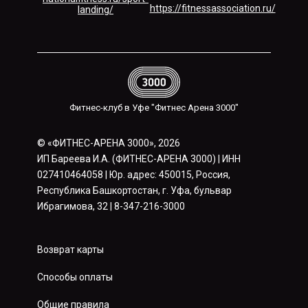
https://fitnessassociation.ru/
landing/
Фитнес-клуб в Уфе "Фитнес Арена 3000"
© «ФИТНЕС-АРЕНА 3000», 2026
ИП Бареева И.А. (ФИТНЕС-АРЕНА 3000) | ИНН
027410464058 | Юр. адрес: 450015, Россия,
Республика Башкортостан, г. Уфа, бульвар
Ибрагимова, 32 | 8-347-216-3000
Возврат карты
Способы оплаты
Общие правила