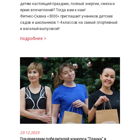
детям настоящий праздник, полный энергии, смеха и
ярких впечатлений? Тогда вам к нам!
Фитнес-Сказка «3000» приглашает учеников детских
садов и школьников 1-4 классов на самый спортивный
и веселый выпускной!
подробнее
23.12.2025
Поздравляем победителей конкурса "Планка" в