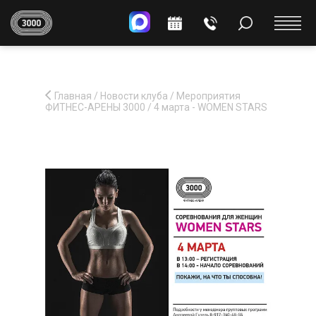
Главная
/
Новости клуба
/
Мероприятия
ФИТНЕС-АРЕНЫ 3000
/
4 марта - WOMEN STARS