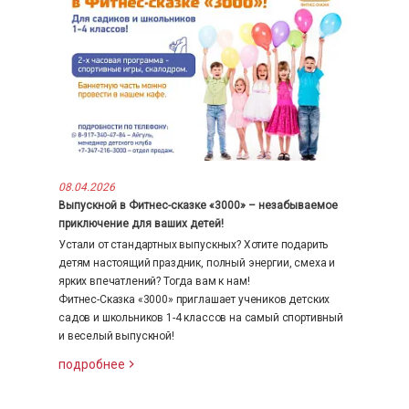
08.04.2026
Выпускной в Фитнес-сказке «3000» – незабываемое
приключение для ваших детей!
Устали от стандартных выпускных? Хотите подарить
детям настоящий праздник, полный энергии, смеха и
ярких впечатлений? Тогда вам к нам!
Фитнес-Сказка «3000» приглашает учеников детских
садов и школьников 1-4 классов на самый спортивный
и веселый выпускной!
подробнее