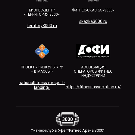
БИЗНЕС-ЦЕНТР
ФИТНЕС-СКАЗКА «3000»
«ТЕРРИТОРИЯ 3000»
skazka3000.ru
territory3000.ru​
ПРОЕКТ «ФИЗКУЛЬТУРУ
АССОЦИАЦИЯ
— В МАССЫ!»
ОПЕРАТОРОВ ФИТНЕС
ИНДУСТРИИИ
nationalfitness.ru/sport-
https://fitnessassociation.ru/
landing/
Фитнес-клуб в Уфе "Фитнес Арена 3000"