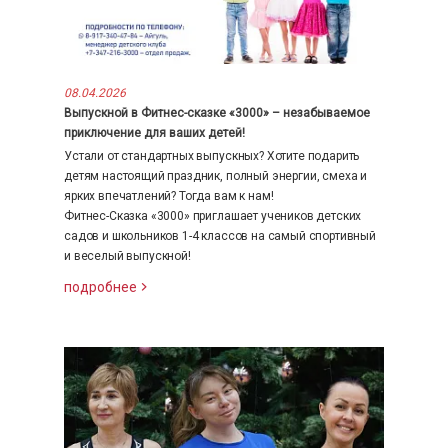
08.04.2026
Выпускной в Фитнес-сказке «3000» – незабываемое
приключение для ваших детей!
Устали от стандартных выпускных? Хотите подарить
детям настоящий праздник, полный энергии, смеха и
ярких впечатлений? Тогда вам к нам!
Фитнес-Сказка «3000» приглашает учеников детских
садов и школьников 1-4 классов на самый спортивный
и веселый выпускной!
подробнее