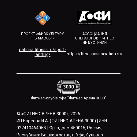
ПРОЕКТ «ФИЗКУЛЬТУРУ
АССОЦИАЦИЯ
— В МАССЫ!»
ОПЕРАТОРОВ ФИТНЕС
ИНДУСТРИИИ
nationalfitness.ru/sport-
https://fitnessassociation.ru/
landing/
Фитнес-клуб в Уфе "Фитнес Арена 3000"
© «ФИТНЕС-АРЕНА 3000», 2026
ИП Бареева И.А. (ФИТНЕС-АРЕНА 3000) | ИНН
027410464058 | Юр. адрес: 450015, Россия,
Республика Башкортостан, г. Уфа, бульвар