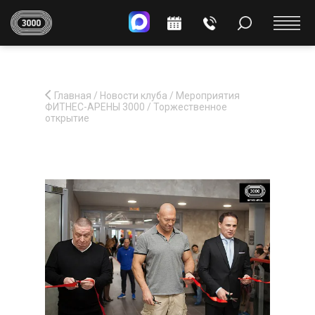
Главная
/
Новости клуба
/
Мероприятия
ФИТНЕС-АРЕНЫ 3000
/
Торжественное
открытие