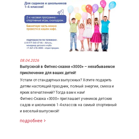
08.04.2026
Выпускной в Фитнес-сказке «3000» – незабываемое
приключение для ваших детей!
Устали от стандартных выпускных? Хотите подарить
детям настоящий праздник, полный энергии, смеха и
ярких впечатлений? Тогда вам к нам!
Фитнес-Сказка «3000» приглашает учеников детских
садов и школьников 1-4 классов на самый спортивный
и веселый выпускной!
подробнее