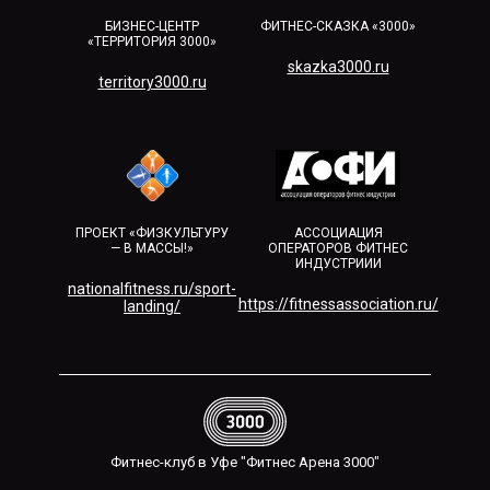
БИЗНЕС-ЦЕНТР
ФИТНЕС-СКАЗКА «3000»
«ТЕРРИТОРИЯ 3000»
skazka3000.ru
territory3000.ru​
ПРОЕКТ «ФИЗКУЛЬТУРУ
АССОЦИАЦИЯ
— В МАССЫ!»
ОПЕРАТОРОВ ФИТНЕС
ИНДУСТРИИИ
nationalfitness.ru/sport-
https://fitnessassociation.ru/
landing/
Фитнес-клуб в Уфе "Фитнес Арена 3000"