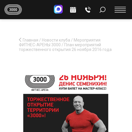
Главная
/
Новости клуба
/
Мероприятия
ФИТНЕС-АРЕНЫ 3000
/
План мероприятий
торжественного открытия 26 ноября 2016 года