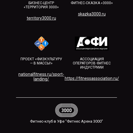
БИЗНЕС-ЦЕНТР
ФИТНЕС-СКАЗКА «3000»
«ТЕРРИТОРИЯ 3000»
skazka3000.ru
territory3000.ru​
ПРОЕКТ «ФИЗКУЛЬТУРУ
АССОЦИАЦИЯ
— В МАССЫ!»
ОПЕРАТОРОВ ФИТНЕС
ИНДУСТРИИИ
nationalfitness.ru/sport-
https://fitnessassociation.ru/
landing/
Фитнес-клуб в Уфе "Фитнес Арена 3000"