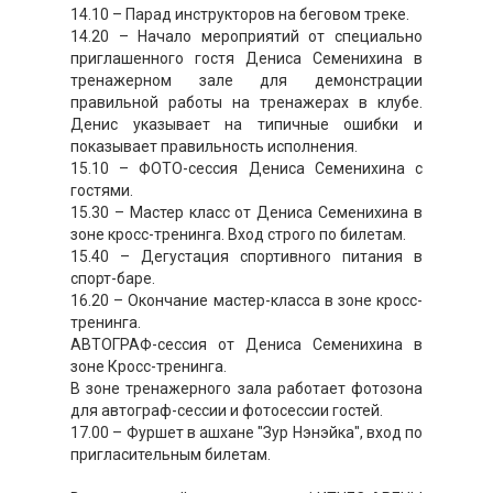
14.10 – Парад инструкторов на беговом треке.
14.20 – Начало мероприятий от специально
приглашенного гостя Дениса Семенихина в
тренажерном зале для демонстрации
правильной работы на тренажерах в клубе.
Денис указывает на типичные ошибки и
показывает правильность исполнения.
15.10 – ФОТО-сессия Дениса Семенихина с
гостями.
15.30 – Мастер класс от Дениса Семенихина в
зоне кросс-тренинга. Вход строго по билетам.
15.40 – Дегустация спортивного питания в
спорт-баре.
16.20 – Окончание мастер-класса в зоне кросс-
тренинга.
АВТОГРАФ-сессия от Дениса Семенихина в
зоне Кросс-тренинга.
В зоне тренажерного зала работает фотозона
для автограф-сессии и фотосессии гостей.
17.00 – Фуршет в ашхане "Зур Нэнэйка", вход по
пригласительным билетам.