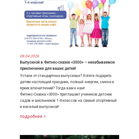
08.04.2026
Выпускной в Фитнес-сказке «3000» – незабываемое
приключение для ваших детей!
Устали от стандартных выпускных? Хотите подарить
детям настоящий праздник, полный энергии, смеха и
ярких впечатлений? Тогда вам к нам!
Фитнес-Сказка «3000» приглашает учеников детских
садов и школьников 1-4 классов на самый спортивный
и веселый выпускной!
подробнее