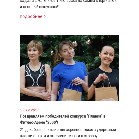
садов и школьников 1-4 классов на самый спортивный
и веселый выпускной!
подробнее
23.12.2025
Поздравляем победителей конкурса "Планка" в
Фитнес-Арене "3000"!
21 декабря наши клиенты соревновались в удержании
планки с локтя и отведением ноги в сторону