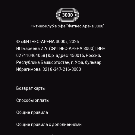
Фитнес-клуб в Уфе "Фитнес Арена 3000"
© «ФИТНЕС-АРЕНА 3000», 2026
ИП Бареева И.А. (ФИТНЕС-АРЕНА 3000) | ИНН
027410464058 | Юр. адрес: 450015, Россия,
Республика Башкортостан, г. Уфа, бульвар
Ибрагимова, 32 | 8-347-216-3000
Возврат карты
Способы оплаты
Общие правила
Общие правила с дополнениями