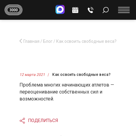
Главная
/
Блог
/
Как освоить свободные веса?
12 марта 2021
Как освоить свободные веса?
Проблема многих начинающих атлетов —
переоценивание собственных сил и
возможностей.
ПОДЕЛИТЬСЯ