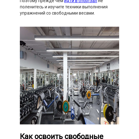
Поэтому прежде чем
идти в спортзал
не
поленитесь и изучите техники выполнения
упражнений со свободными весами.
Как освоить свободные