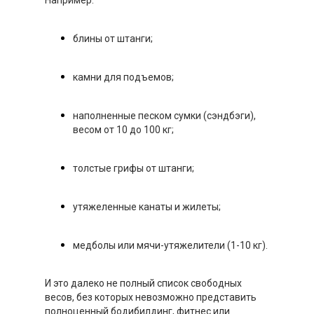
блины от штанги;
камни для подъемов;
наполненные песком сумки (сэндбэги),
весом от 10 до 100 кг;
толстые грифы от штанги;
утяжеленные канаты и жилеты;
медболы или мячи-утяжелители (1-10 кг).
И это далеко не полный список свободных
весов, без которых невозможно представить
полноценный бодибилдинг, фитнес или