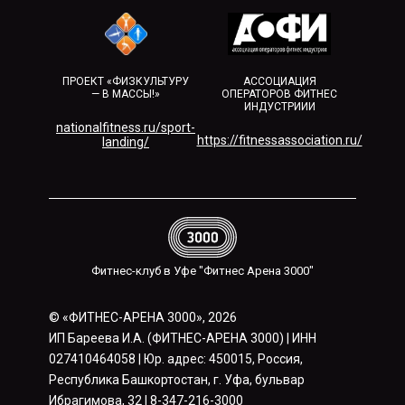
ПРОЕКТ «ФИЗКУЛЬТУРУ
АССОЦИАЦИЯ
— В МАССЫ!»
ОПЕРАТОРОВ ФИТНЕС
ИНДУСТРИИИ
nationalfitness.ru/sport-
https://fitnessassociation.ru/
landing/
Фитнес-клуб в Уфе "Фитнес Арена 3000"
© «ФИТНЕС-АРЕНА 3000», 2026
ИП Бареева И.А. (ФИТНЕС-АРЕНА 3000) | ИНН
027410464058 | Юр. адрес: 450015, Россия,
Республика Башкортостан, г. Уфа, бульвар
Ибрагимова, 32 | 8-347-216-3000