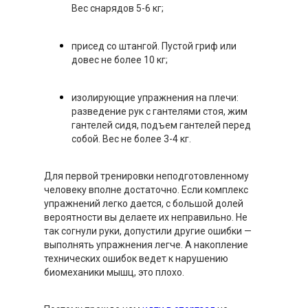
Вес снарядов 5-6 кг;
присед со штангой. Пустой гриф или
довес не более 10 кг;
изолирующие упражнения на плечи:
разведение рук с гантелями стоя, жим
гантелей сидя, подъем гантелей перед
собой. Вес не более 3-4 кг.
Для первой тренировки неподготовленному
человеку вполне достаточно. Если комплекс
упражнений легко дается, с большой долей
вероятности вы делаете их неправильно. Не
так согнули руки, допустили другие ошибки —
выполнять упражнения легче. А накопление
технических ошибок ведет к нарушению
биомеханики мышц, это плохо.