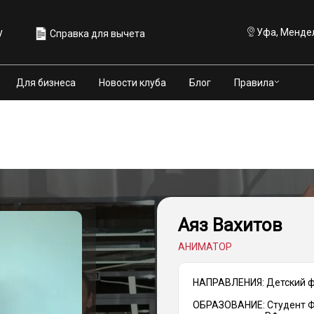
у
Уфа, Мендел
Справка для вычета
Правила
Для бизнеса
Новости клуба
Блог
Аяз Вахитов
АНИМАТОР
НАПРАВЛЕНИЯ: Детский 
ОБРАЗОВАНИЕ: Студент Ф