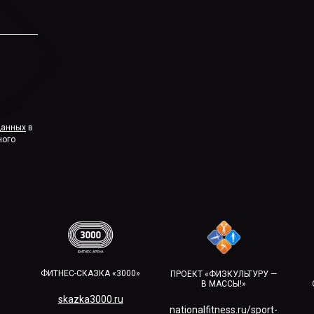
данных
в
ного
ФИТНЕС-СКАЗКА «3000»
ПРОЕКТ «ФИЗКУЛЬТУРУ —
В МАССЫ!»
skazka3000.ru
nationalfitness.ru/sport-