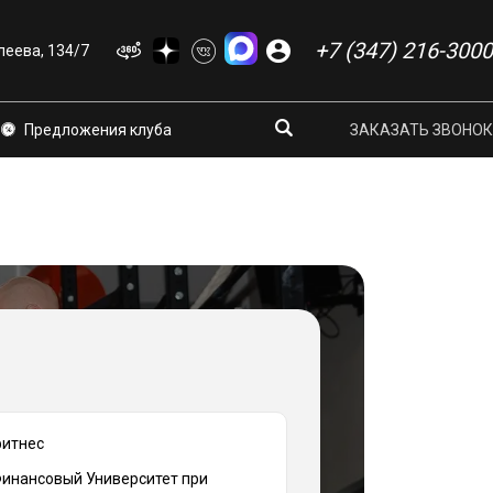
+7 (347) 216-3000
еева, 134/7
Предложения клуба
ЗАКАЗАТЬ ЗВОНОК
фитнес
инансовый Университет при