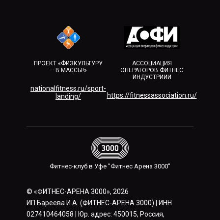
ПРОЕКТ «ФИЗКУЛЬТУРУ
АССОЦИАЦИЯ
— В МАССЫ!»
ОПЕРАТОРОВ ФИТНЕС
ИНДУСТРИИИ
nationalfitness.ru/sport-
https://fitnessassociation.ru/
landing/
Фитнес-клуб в Уфе "Фитнес Арена 3000"
© «ФИТНЕС-АРЕНА 3000», 2026
ИП Бареева И.А. (ФИТНЕС-АРЕНА 3000) | ИНН
027410464058 | Юр. адрес: 450015, Россия,