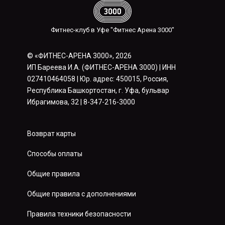
Фитнес-клуб в Уфе "Фитнес Арена 3000"
© «ФИТНЕС-АРЕНА 3000», 2026
ИП Бареева И.А. (ФИТНЕС-АРЕНА 3000) | ИНН
027410464058 | Юр. адрес: 450015, Россия,
Республика Башкортостан, г. Уфа, бульвар
Ибрагимова, 32 | 8-347-216-3000
Возврат карты
Способы оплаты
Общие правила
Общие правила с дополнениями
Правила техники безопасности