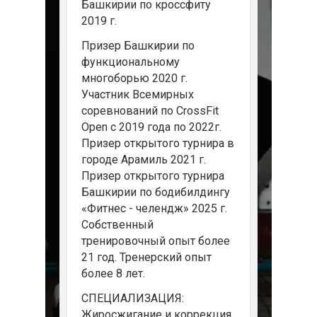
Башкирии по кроссфиту
2019 г.
Призер Башкирии по
функциональному
многоборью 2020 г.
Участник Всемирных
соревнований по CrossFit
Open с 2019 года по 2022г.
Призер открытого турнира в
городе Арамиль 2021 г.
Призер открытого турнира
Башкирии по бодибилдингу
«Фитнес - челендж» 2025 г.
Собственный
тренировочный опыт более
21 год. Тренерский опыт
более 8 лет.
СПЕЦИАЛИЗАЦИЯ:
Жиросжигание и коррекция