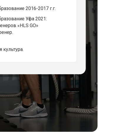
азование 2016-2017 г.г.
разование Уфа 2021:
ренеров «HLS GO»
ренер.
 культура.