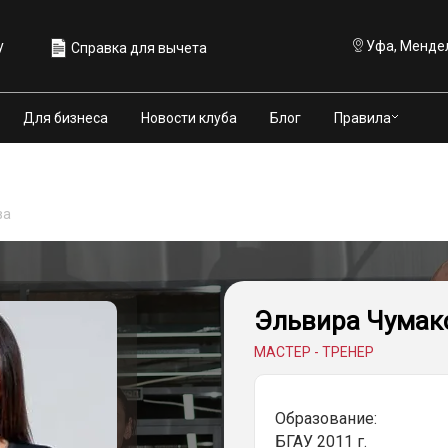
у
Уфа, Мендел
Справка для вычета
Правила
Для бизнеса
Новости клуба
Блог
ва
Эльвира Чумак
МАСТЕР - ТРЕНЕР
Образование:
БГАУ 2011 г.