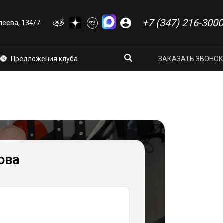
+7 (347) 216-3000
еева, 134/7
Предложения клуба
ЗАКАЗАТЬ ЗВОНОК
ова