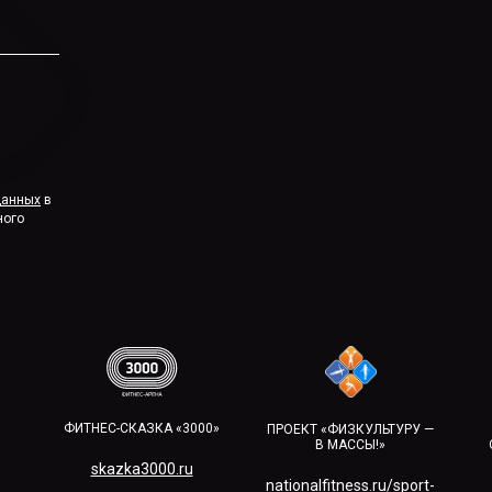
данных
в
ного
ФИТНЕС-СКАЗКА «3000»
ПРОЕКТ «ФИЗКУЛЬТУРУ —
В МАССЫ!»
skazka3000.ru
nationalfitness.ru/sport-