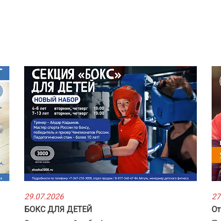
29.07.2026
27
БОКС ДЛЯ ДЕТЕЙ
От