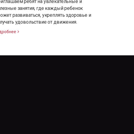
иглашаем ребят на увлекательные и
лезные занятия, где каждый ребенок
ожет развиваться, укреплять здоровье и
лучать удовольствие от движения.
дробнее