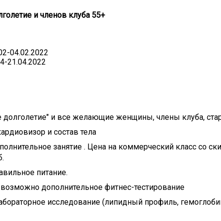
лголетие и членов клуба 55+
02-04.02.2022
4-21.04.2022
е долголетие" и все желающие женщины, члены клуба, ста
ардиовизор и состав тела
олнительное занятие . Цена на коммерческий класс со ски
б.
равильное питание.
а возможно дополнительное фитнес-тестирование
лабораторное исследование (липидный профиль, гемоглобин