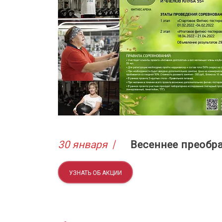
30 января
Весеннее преобр
УЗНАТЬ ОБ АКЦИИ