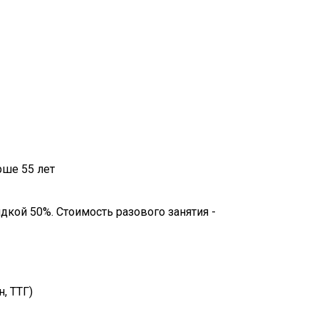
рше 55 лет
дкой 50%. Стоимость разового занятия -
, ТТГ)