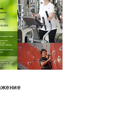
ажение