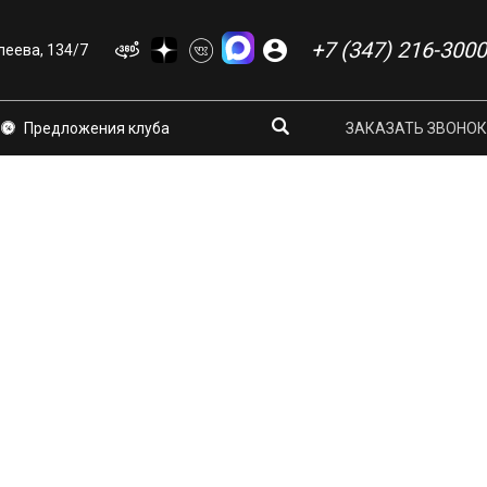
+7 (347) 216-3000
еева, 134/7
Предложения клуба
ЗАКАЗАТЬ ЗВОНОК