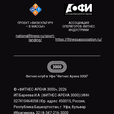
ПРОЕКТ «ФИЗКУЛЬТУРУ
АССОЦИАЦИЯ
— В МАССЫ!»
ОПЕРАТОРОВ ФИТНЕС
ИНДУСТРИИИ
nationalfitness.ru/sport-
https://fitnessassociation.ru/
landing/
Фитнес-клуб в Уфе "Фитнес Арена 3000"
© «ФИТНЕС-АРЕНА 3000», 2026
ИП Бареева И.А. (ФИТНЕС-АРЕНА 3000) | ИНН
027410464058 | Юр. адрес: 450015, Россия,
Республика Башкортостан, г. Уфа, бульвар
Ибрагимова, 32 | 8-347-216-3000