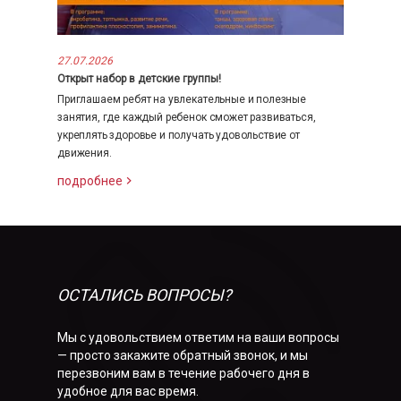
27.07.2026
Открыт набор в детские группы!
Приглашаем ребят на увлекательные и полезные
занятия, где каждый ребенок сможет развиваться,
укреплять здоровье и получать удовольствие от
движения.
подробнее
ОСТАЛИСЬ ВОПРОСЫ?
Мы с удовольствием ответим на ваши вопросы
— просто закажите обратный звонок, и мы
перезвоним вам в течение рабочего дня в
удобное для вас время.