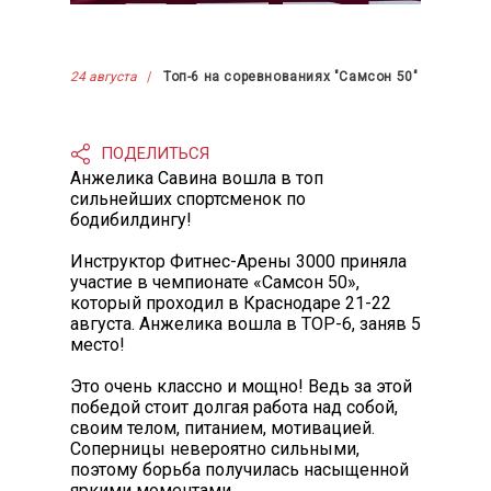
24 августа
Топ-6 на соревнованиях "Самсон 50"
ПОДЕЛИТЬСЯ
Анжелика Савина вошла в топ
сильнейших спортсменок по
бодибилдингу!
Инструктор Фитнес-Арены 3000 приняла
участие в чемпионате «Самсон 50»,
который проходил в Краснодаре 21-22
августа. Анжелика вошла в TOP-6, заняв 5
место!
Это очень классно и мощно! Ведь за этой
победой стоит долгая работа над собой,
своим телом, питанием, мотивацией.
Соперницы невероятно сильными,
поэтому борьба получилась насыщенной
яркими моментами.