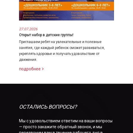
27.07.2026
Открыт набор в детские группы!
Приглашаем ребят на увлекательные и полезные
занятия, где каждый ребенок сможет развиваться,
укреплять здоровье и получать удовольствие от
движения.
подробнее
ОСТАЛИСЬ ВОПРОСЫ?
Мы с удовольствием ответим на ваши вопросы
— просто закажите обратный звонок, и мы
перезвоним вам в течение рабочего дня в