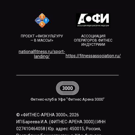
ПРОЕКТ «ФИЗКУЛЬТУРУ
АССОЦИАЦИЯ
— В МАССЫ!»
ОПЕРАТОРОВ ФИТНЕС
ИНДУСТРИИИ
nationalfitness.ru/sport-
https://fitnessassociation.ru/
landing/
Фитнес-клуб в Уфе "Фитнес Арена 3000"
© «ФИТНЕС-АРЕНА 3000», 2026
ИП Бареева И.А. (ФИТНЕС-АРЕНА 3000) | ИНН
027410464058 | Юр. адрес: 450015, Россия,