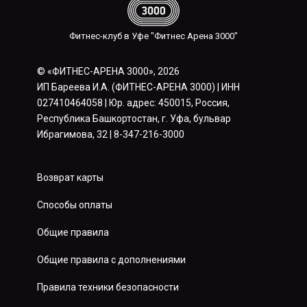
Фитнес-клуб в Уфе "Фитнес Арена 3000"
© «ФИТНЕС-АРЕНА 3000», 2026
ИП Бареева И.А. (ФИТНЕС-АРЕНА 3000) | ИНН
027410464058 | Юр. адрес: 450015, Россия,
Республика Башкортостан, г. Уфа, бульвар
Ибрагимова, 32 | 8-347-216-3000
Возврат карты
Способы оплаты
Общие правила
Общие правила с дополнениями
Правила техники безопасности