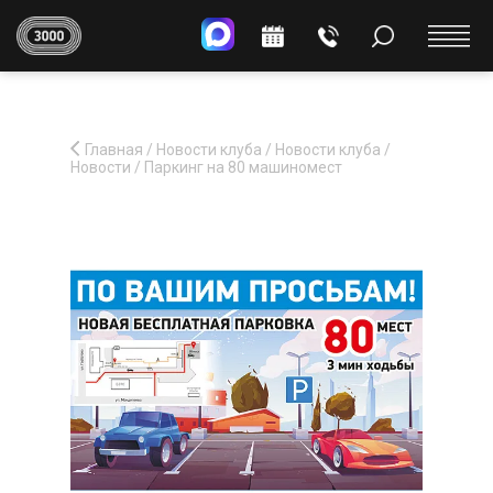
Главная
/
Новости клуба
/
Новости клуба
/
Новости
/
Паркинг на 80 машиномест