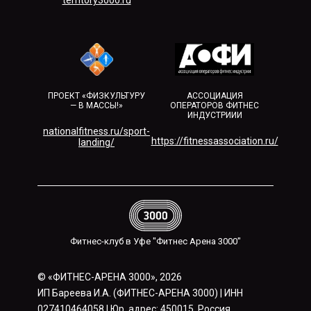
territory3000.ru​
ПРОЕКТ «ФИЗКУЛЬТУРУ
АССОЦИАЦИЯ
— В МАССЫ!»
ОПЕРАТОРОВ ФИТНЕС
ИНДУСТРИИИ
nationalfitness.ru/sport-
https://fitnessassociation.ru/
landing/
Фитнес-клуб в Уфе "Фитнес Арена 3000"
© «ФИТНЕС-АРЕНА 3000», 2026
ИП Бареева И.А. (ФИТНЕС-АРЕНА 3000) | ИНН
027410464058 | Юр. адрес: 450015, Россия,