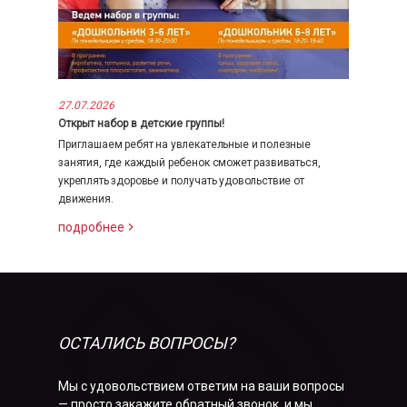
27.07.2026
Открыт набор в детские группы!
Приглашаем ребят на увлекательные и полезные
занятия, где каждый ребенок сможет развиваться,
укреплять здоровье и получать удовольствие от
движения.
подробнее
ОСТАЛИСЬ ВОПРОСЫ?
Мы с удовольствием ответим на ваши вопросы
— просто закажите обратный звонок, и мы