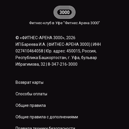
Фитнес-клуб в Уфе "Фитнес Арена 3000"
© «ФИТНЕС-АРЕНА 3000», 2026
ИП Бареева И.А. (ФИТНЕС-АРЕНА 3000) | ИНН
027410464058 | Юр. адрес: 450015, Россия,
Республика Башкортостан, г. Уфа, бульвар
Ибрагимова, 32 | 8-347-216-3000
Возврат карты
Способы оплаты
Общие правила
Общие правила с дополнениями
Правила техники безопасности