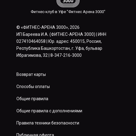
Фитнес-клуб в Уфе "Фитнес Арена 3000"
© «ФИТНЕС-АРЕНА 3000», 2026
ИП Бареева И.А. (ФИТНЕС-АРЕНА 3000) | ИНН
027410464058 | Юр. адрес: 450015, Россия,
Республика Башкортостан, г. Уфа, бульвар
Ибрагимова, 32 | 8-347-216-3000
Возврат карты
Способы оплаты
Общие правила
Общие правила с дополнениями
Правила техники безопасности
Публичная оферта