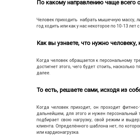
По какому направлению чаще всего 
Человек приходить набрать мышечную массу, либо
год ходить или как у нас некоторое по 10-13 лет 
Как вы узнаете, что нужно человеку,
Когда человек обращается к персональному тре
достигнет этого, чего будет стоить, насколько 
далее.
То есть, решаете сами, исходя из со
Когда человек приходит, он проходит фитнес-
дальнейшем, для этого и нужен персональный тр
подбирает свою нагрузку, свой режим и выде
клиента. Определённого шаблона нет, по которо
или кардионагрузка.