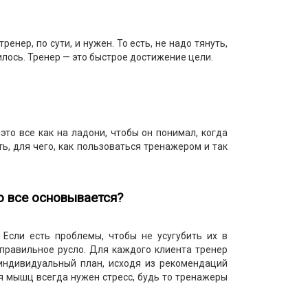
нер, по сути, и нужен. То есть, не надо тянуть,
вилось. Тренер — это быстрое достижение цели.
то все как на ладони, чтобы он понимал, когда
ть, для чего, как пользоваться тренажером и так
то все основывается?
 Если есть проблемы, чтобы не усугубить их в
в правильное русло. Для каждого клиента тренер
индивидуальный план, исходя из рекомендаций
ля мышц всегда нужен стресс, будь то тренажеры