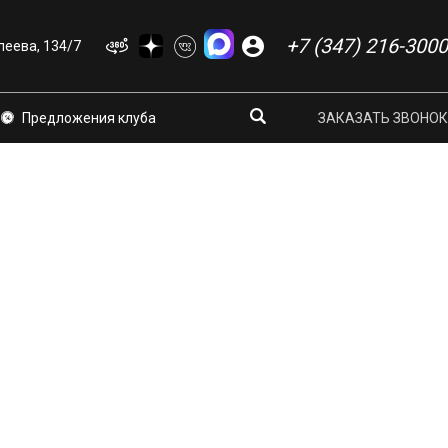
+7 (347) 216-3000
еева, 134/7
Предложения клуба
ЗАКАЗАТЬ ЗВОНОК