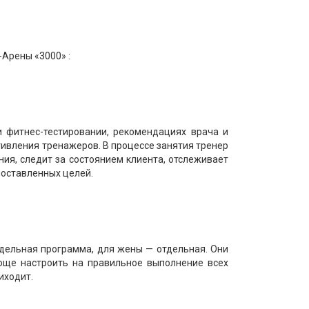
-Арены «3000» :
и фитнес-тестировании, рекомендациях врача и
тивления тренажеров. В процессе занятия тренер
ия, следит за состоянием клиента, отслеживает
поставленных целей.
тдельная программа, для жены — отдельная. Они
проще настроить на правильное выполнение всех
иходит.