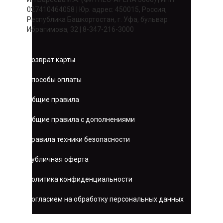
027410464058 | Юр. адрес: 450015, Россия,
Республика Башкортостан, г. Уфа, бульвар
Ибрагимова, 32 | 8-347-216-3000
Возврат карты
Способы оплаты
Общие правила
Общие правила с дополнениями
Правила техники безопасности
Публичная оферта
Политика конфиденциальности
Согласием на обработку персональных данных