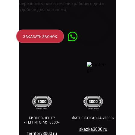
перезвоним вам в течение рабочего дня в
удобное для вас время.
ЗАКАЗАТЬ ЗВОНОК
БИЗНЕС-ЦЕНТР
ФИТНЕС-СКАЗКА «3000»
«ТЕРРИТОРИЯ 3000»
skazka3000.ru
territory3000.ru​