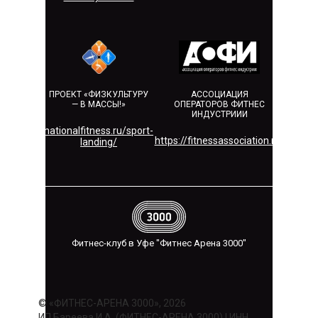
ПРОЕКТ «ФИЗКУЛЬТУРУ
АССОЦИАЦИЯ
— В МАССЫ!»
ОПЕРАТОРОВ ФИТНЕС
ИНДУСТРИИИ
nationalfitness.ru/sport-
https://fitnessassociation.ru/
landing/
Фитнес-клуб в Уфе "Фитнес Арена 3000"
© «ФИТНЕС-АРЕНА 3000», 2026
ИП Бареева И.А. (ФИТНЕС-АРЕНА 3000) | ИНН