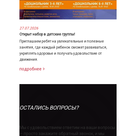
27.07.2026
Открыт набор в детские группы!
Приглашаем ребят на увлекательные и полезные
занятия, где каждый ребенок сможет развиваться,
укреплять здоровье и получать удовольствие от
движения.
подробнее
ОСТАЛИСЬ ВОПРОСЫ?
Мы с удовольствием ответим на ваши вопросы
— просто закажите обратный звонок, и мы