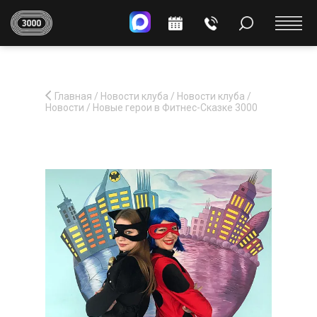
Главная
/
Новости клуба
/
Новости клуба
/
Новости
/
Новые герои в Фитнес-Сказке 3000