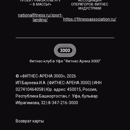
ПРОЕКТ «ФИЗКУЛЬТУРУ
АССОЦИАЦИЯ
— В МАССЫ!»
ОПЕРАТОРОВ ФИТНЕС
ИНДУСТРИИИ
nationalfitness.ru/sport-
https://fitnessassociation.ru/
landing/
Фитнес-клуб в Уфе "Фитнес Арена 3000"
© «ФИТНЕС-АРЕНА 3000», 2026
ИП Бареева И.А. (ФИТНЕС-АРЕНА 3000) | ИНН
027410464058 | Юр. адрес: 450015, Россия,
Республика Башкортостан, г. Уфа, бульвар
Ибрагимова, 32 | 8-347-216-3000
Возврат карты