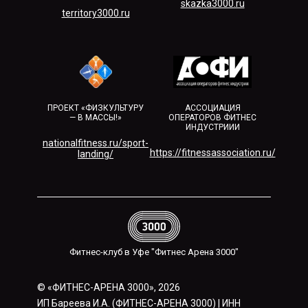
skazka3000.ru
territory3000.ru​
ПРОЕКТ «ФИЗКУЛЬТУРУ
АССОЦИАЦИЯ
— В МАССЫ!»
ОПЕРАТОРОВ ФИТНЕС
ИНДУСТРИИИ
nationalfitness.ru/sport-
https://fitnessassociation.ru/
landing/
Фитнес-клуб в Уфе "Фитнес Арена 3000"
© «ФИТНЕС-АРЕНА 3000», 2026
ИП Бареева И.А. (ФИТНЕС-АРЕНА 3000) | ИНН