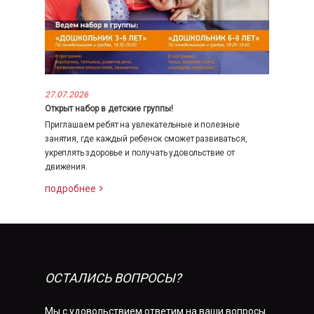
27.07.2026
Открыт набор в детские группы!
Приглашаем ребят на увлекательные и полезные
занятия, где каждый ребенок сможет развиваться,
укреплять здоровье и получать удовольствие от
движения.
подробнее
ОСТАЛИСЬ ВОПРОСЫ?
Мы с удовольствием ответим на ваши вопросы