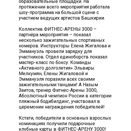
образовательные площадки. На
протяжении всего мероприятия работала
шоу-программа на большой сцене с
участием ведущих артистов Башкирии.
Коллектив ФИТНЕС-АРЕНЫ 3000 –
партнёра мероприятия – показал
несколько зажигательных спортивных
номеров. Инструкторы Елена Жигалова и
Эммануэль провели зарядку для
участников. Отдел единоборств показал
мастер-класс по боксу. Команды
«Активного долголетия» Эльвиры
Мелкумян, Елены Жигаловой и
Эммануэля поразили всех своими
зажигательными танцами! А Назым
Заитов, тренер Фитнес-Арены 3000,
Абсолютный чемпион России в категории
пляжный бодибилдинг, участвовал в
церемонии награждения победителей!
Кстати, победители в основных взрослых
номинациях получили подарочные
клубные карты в ФИТНЕС-АРЕНУ 3000!