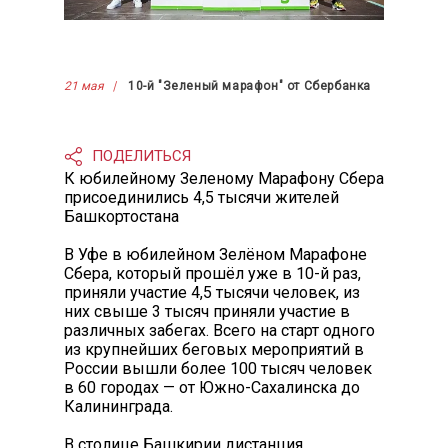
21 мая
10-й "Зеленый марафон" от Сбербанка
ПОДЕЛИТЬСЯ
К юбилейному Зеленому Марафону Сбера
присоединились 4,5 тысячи жителей
Башкортостана
В Уфе в юбилейном Зелёном Марафоне
Сбера, который прошёл уже в 10-й раз,
приняли участие 4,5 тысячи человек, из
них свыше 3 тысяч приняли участие в
различных забегах. Всего на старт одного
из крупнейших беговых мероприятий в
России вышли более 100 тысяч человек
в 60 городах — от Южно-Сахалинска до
Калининграда.
В столице Башкирии дистанция