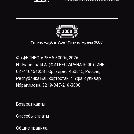
Фитнес-клуб в Уфе "Фитнес Арена 3000"
© «ФИТНЕС-АРЕНА 3000», 2026
ИП Бареева И.А. (ФИТНЕС-АРЕНА 3000) | ИНН
027410464058 | Юр. адрес: 450015, Россия,
Республика Башкортостан, г. Уфа, бульвар
Ибрагимова, 32 | 8-347-216-3000
Возврат карты
Способы оплаты
Общие правила