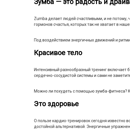
Зумба — это радость и драйв
Zumba делает людей счастливыми, и не потому, 
гормонов счастья, которых так не хватает в наше
Под воздействием энергичных движений и ритм
Красивое тело
Интенсивный разнообразный тренинг включает б
сердечно-сосудистой системы и сами не заметите
Можно ли похудеть с помощью зумба-фитнеса? Ко
Это здоровье
О пользе кардио-тренировок сегодня известно вс
достойной альтернативой. Энергичные упражнен