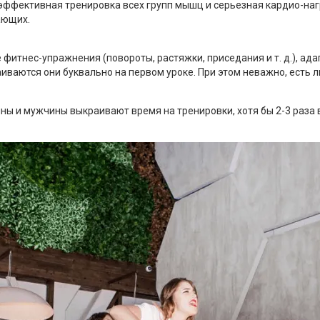
эффективная тренировка всех групп мышц и серьезная кардио-нагр
ающих.
фитнес-упражнения (повороты, растяжки, приседания и т. д.), а
ваются они буквально на первом уроке. При этом неважно, есть ли
ны и мужчины выкраивают время на тренировки, хотя бы 2-3 раза в