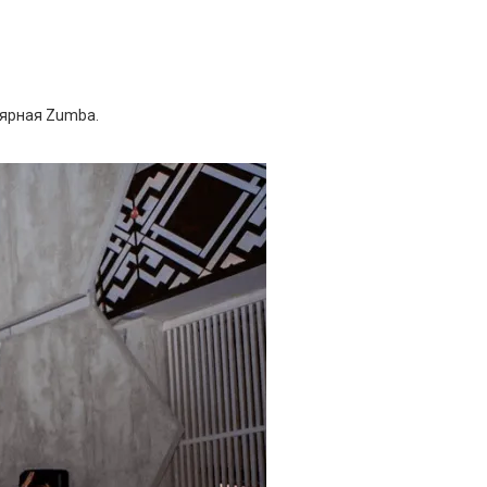
лярная Zumba.