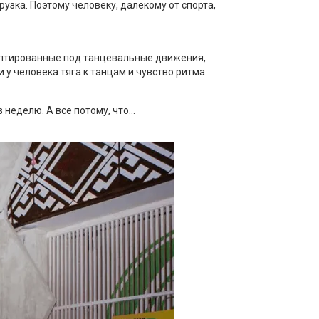
узка. Поэтому человеку, далекому от спорта,
даптированные под танцевальные движения,
 у человека тяга к танцам и чувство ритма.
 неделю. А все потому, что…