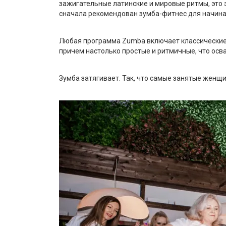
зажигательные латинские и мировые ритмы, это 
сначала рекомендован зумба-фитнес для начин
Любая программа Zumba включает классические 
причем настолько простые и ритмичные, что осваи
Зумба затягивает. Так, что самые занятые женщи