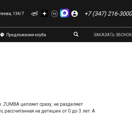
+7 (347) 216-3000
еева, 134/7
Предложения клуба
ЗАКАЗАТЬ ЗВОНОК
. ZUMBA цепляет сразу, не разделяет
 рассчитанная на детишек от 0 до 3 лет. А