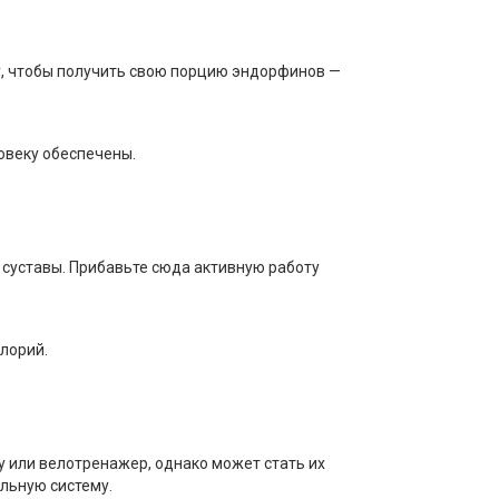
ку, чтобы получить свою порцию эндорфинов —
овеку обеспечены.
суставы. Прибавьте сюда активную работу
лорий.
у или велотренажер, однако может стать их
льную систему.