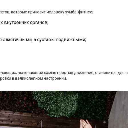
ктов, которые приносит человеку зумба-фитнес:
х внутренних органов;
я эластичными, а суставы подвижными;
нающих, включающий самые простые движения, становится для че
ровки в великолепном настроении.