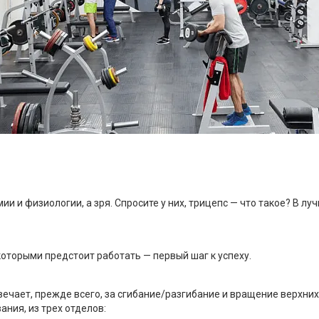
 и физиологии, а зря. Спросите у них, трицепс — что такое? В лу
оторыми предстоит работать — первый шаг к успеху.
вечает, прежде всего, за сгибание/разгибание и вращение верхни
вания, из трех отделов: