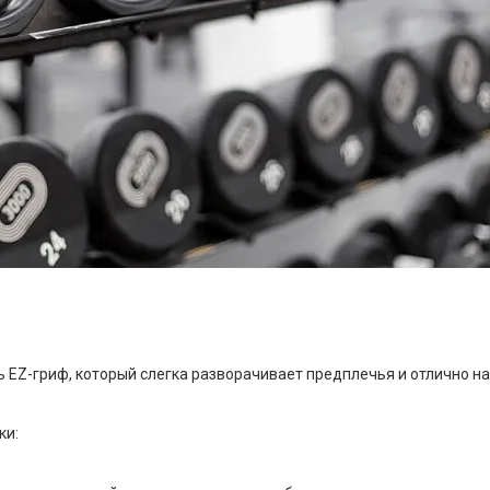
EZ-гриф, который слегка разворачивает предплечья и отлично на
ки: