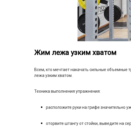
Жим лежа узким хватом
Всем, кто мечтает накачать сильные объемные 
лежа узким хватом.
Техника выполнения упражнения:
расположите руки на грифе значительно у
оторвите штангу от стойки, выведите на се