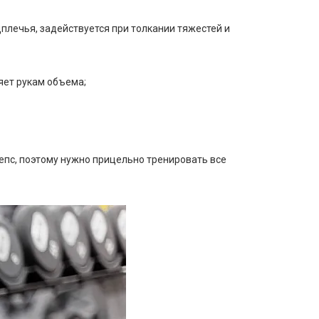
плечья, задействуется при толкании тяжестей и
яет рукам объема;
епс, поэтому нужно прицельно тренировать все