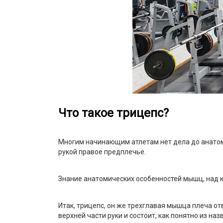
Что такое трицепс?
Многим начинающим атлетам нет дела до анатомии
рукой правое предплечье.
Знание анатомических особенностей мышц, над к
Итак, трицепс, он же трехглавая мышца плеча от
верхней части руки и состоит, как понятно из наз