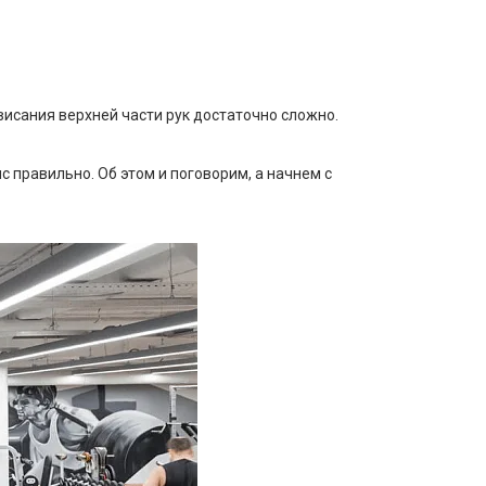
висания верхней части рук достаточно сложно.
 правильно. Об этом и поговорим, а начнем с