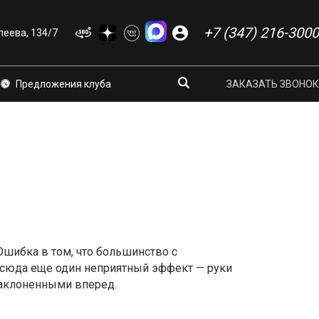
+7 (347) 216-3000
еева, 134/7
Предложения клуба
ЗАКАЗАТЬ ЗВОНОК
 Ошибка в том, что большинство с
тсюда еще один неприятный эффект — руки
наклоненными вперед.