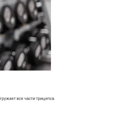
гружает все части трицепса.