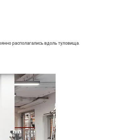
оянно располагались вдоль туловища.