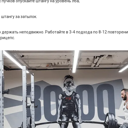
пучков опускайте штангу на уровень лба;
 штангу за затылок.
держать неподвижно. Работайте в 3-4 подхода по 8-12 повторений
рицепс.