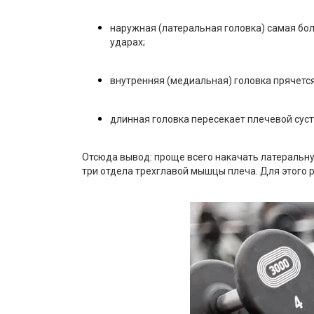
наружная (латеральная головка) самая бол
ударах;
внутренняя (медиальная) головка прячетс
длинная головка пересекает плечевой суст
Отсюда вывод: проще всего накачать латеральну
три отдела трехглавой мышцы плеча. Для этого