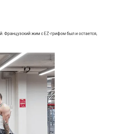
. Французский жим с EZ-грифом был и остается,