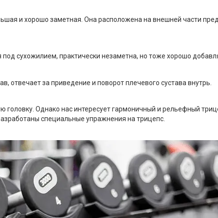
ьшая и хорошо заметная. Она расположена на внешней части пред
я под сухожилием, практически незаметна, но тоже хорошо добавл
ав, отвечает за приведение и поворот плечевого сустава внутрь.
ю головку. Однако нас интересует гармоничный и рельефный триц
 разработаны специальные упражнения на трицепс.