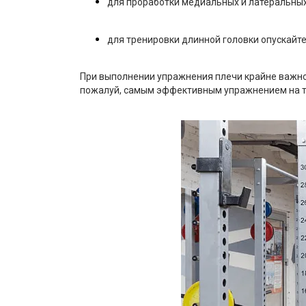
для проработки медиальных и латеральных 
для тренировки длинной головки опускайте
При выполнении упражнения плечи крайне важно 
пожалуй, самым эффективным упражнением на т