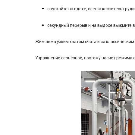
опускайте на вдохе, слегка коснитесь груди
секундный перерыв и на выдохе выжмите в
Жим лежа узким хватом считается классическим 
Упражнение серьезное, поэтому насчет режима е