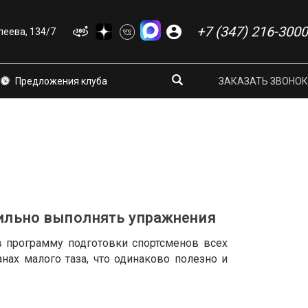
+7 (347) 216-3000
еева, 134/7
Предложения клуба
ЗАКАЗАТЬ ЗВОНОК
вильно выполнять упражнения
в программу подготовки спортсменов всех
нах малого таза, что одинаково полезно и