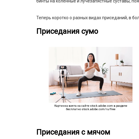
бинты на коленные и лучезапястные суставы, п
Теперь коротко о разных видах приседаний, в 
Приседания сумо
Картинка взята на сайте stock.adobe.com в разделе
бесплатно stock.adobe.com/ru/free
Приседания с мячом