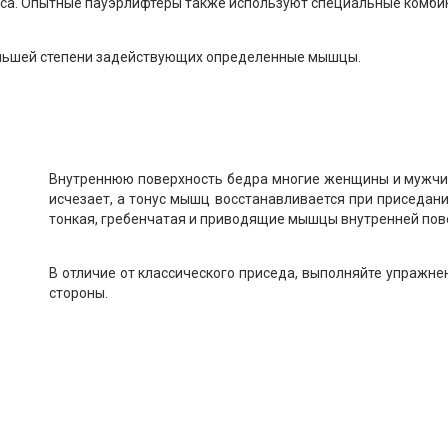
ояса. Опытные пауэрлифтеры также используют специальные комби
большей степени задействующих определенные мышцы.
Внутреннюю поверхность бедра многие женщины и мужчи
исчезает, а тонус мышц восстанавливается при приседан
тонкая, гребенчатая и приводящие мышцы внутренней пов
В отличие от классического приседа, выполняйте упражнен
стороны.