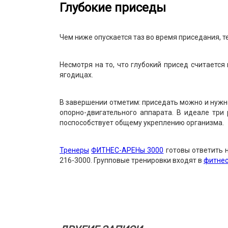
Глубокие приседы
Чем ниже опускается таз во время приседания, 
Несмотря на то, что глубокий присед считаетс
ягодицах.
В завершении отметим: приседать можно и нужно
опорно-двигательного аппарата. В идеале три
поспособствует общему укреплению организма.
Тренеры
ФИТНЕС-АРЕНы 3000
готовы ответить 
216-3000. Групповые тренировки входят в
фитнес