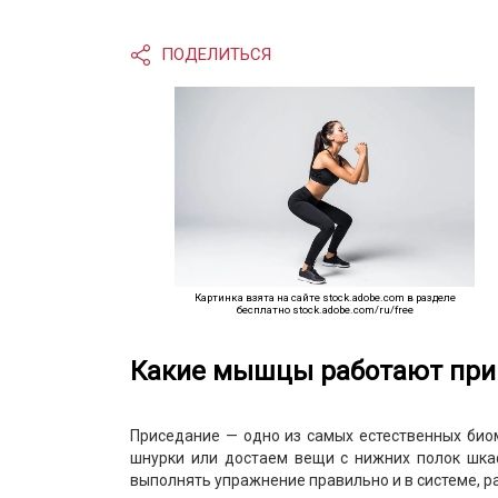
ПОДЕЛИТЬСЯ
Картинка взята на сайте stock.adobe.com в разделе
бесплатно stock.adobe.com/ru/free
Какие мышцы работают при
Приседание — одно из самых естественных био
шнурки или достаем вещи с нижних полок шка
выполнять упражнение правильно и в системе, р