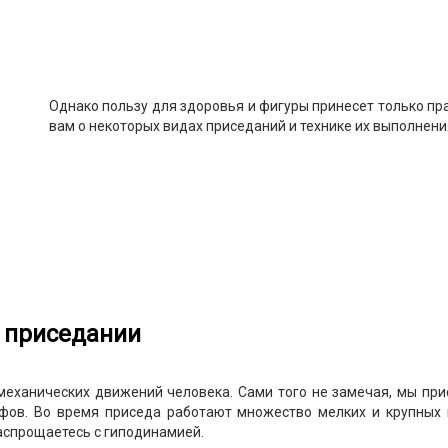
Однако пользу для здоровья и фигуры принесет только пр
вам о некоторых видах приседаний и технике их выполнения
 приседании
механических движений человека. Сами того не замечая, мы при
фов. Во время приседа работают множество мелких и крупных м
аспрощаетесь с гиподинамией.