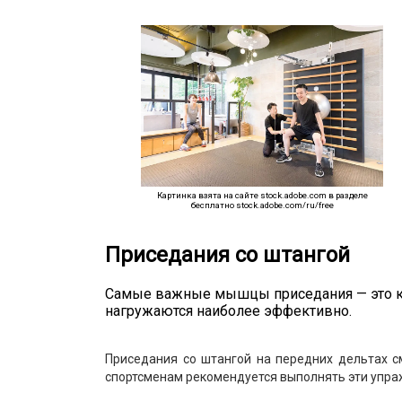
Картинка взята на сайте stock.adobe.com в разделе
бесплатно stock.adobe.com/ru/free
Приседания со штангой
Самые важные мышцы приседания — это ква
нагружаются наиболее эффективно.
Приседания со штангой на передних дельтах 
спортсменам рекомендуется выполнять эти упра