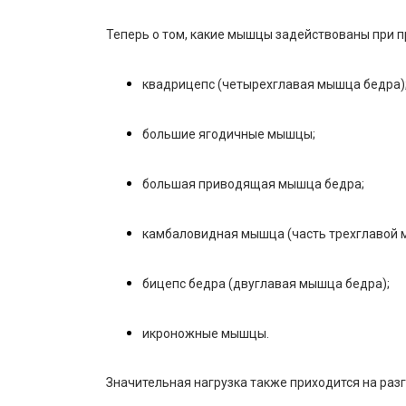
Теперь о том, какие мышцы задействованы при п
квадрицепс (четырехглавая мышца бедра)
большие ягодичные мышцы;
большая приводящая мышца бедра;
камбаловидная мышца (часть трехглавой 
бицепс бедра (двуглавая мышца бедра);
икроножные мышцы.
Значительная нагрузка также приходится на разг