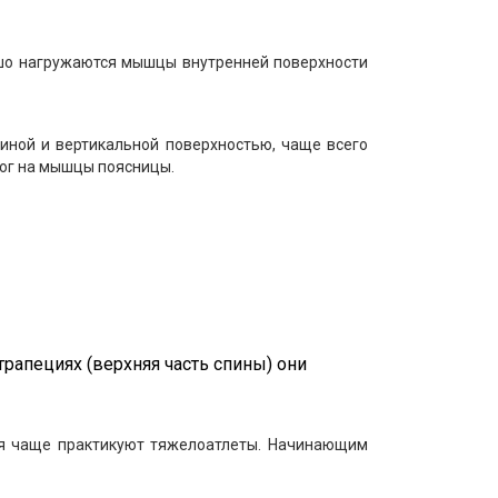
ошо нагружаются мышцы внутренней поверхности
иной и вертикальной поверхностью, чаще всего
 ног на мышцы поясницы.
апециях (верхняя часть спины) они
ия чаще практикуют тяжелоатлеты. Начинающим