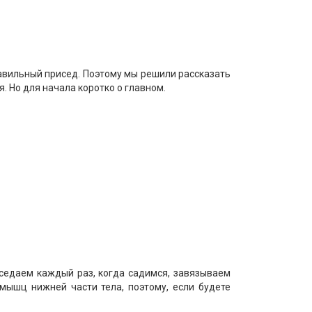
авильный присед. Поэтому мы решили рассказать
. Но для начала коротко о главном.
седаем каждый раз, когда садимся, завязываем
ышц нижней части тела, поэтому, если будете