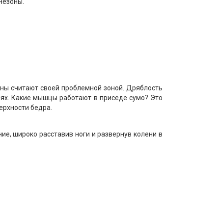
незоны.
ны считают своей проблемной зоной. Дряблость
иях. Какие мышцы работают в приседе сумо? Это
ерхности бедра.
ие, широко расставив ноги и развернув колени в