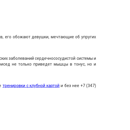
ов, его обожают девушки, мечтающие об упругих
еских заболеваний сердечнососудистой системы и
рисед не только приведет мышцы в тонус, но и
ые
тренировки с клубной картой
и без нее +7 (347)