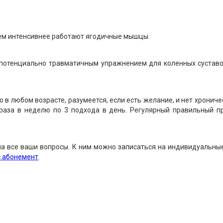
тем интенсивнее работают ягодичные мышцы.
я потенциально травматичным упражнением для коленных сустав
 в любом возрасте, разумеется, если есть желание, и нет хронич
 раза в неделю по 3 подхода в день. Регулярный правильный п
на все ваши вопросы. К ним можно записаться на индивидуальн
 абонемент
.