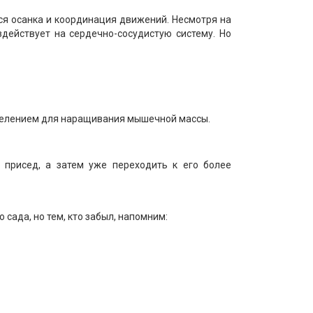
ся осанка и координация движений. Несмотря на
здействует на сердечно-сосудистую систему. Но
яжелением для наращивания мышечной массы.
 присед, а затем уже переходить к его более
сада, но тем, кто забыл, напомним: